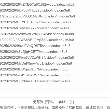
10/202502/26/yZYEG7u6C182/video/index.m3u8
/202502/26/5UPp0PTkLa78/video/index.m3u8
v11/202502/26/gxSLQ1MzUN83/video/index.m3u8
/202502/26/GKYET3jRGa77/video/index.m3u8
/202502/26/Cx3wAfLkYk78/video/index.m3u8
12/202502/26/r8WcrGYKuP84/video/index.m3u8
11/202502/26/WSSVBF0rq583/video/index.m3u8
/202502/26/9hvxPVnQDS75/video/index.m3u8
/202502/26/x5v4jfgHCE77/video/index.m3u8
12/202502/26/bm3tiVDzWH84/video/index.m3u8
9/202502/26/MvDgK9mwAv81/video/index.m3u8
/202502/26/9UQYpibGpi75/video/index.m3u8
/202502/26/wc4SzrHsQ577/video/index.m3u8
/202502/26/U0j2MaxeCE81/video/index.m3u8
无尽资源采集
| 客服中心 |
视频网站，不提供在线正版播放。如果侵犯了您的权益，请通知我们，我