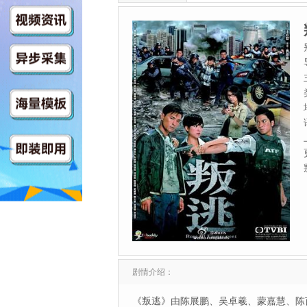
剧情介绍：
《叛逃》由陈展鹏、吴卓羲、蒙嘉慧、陈