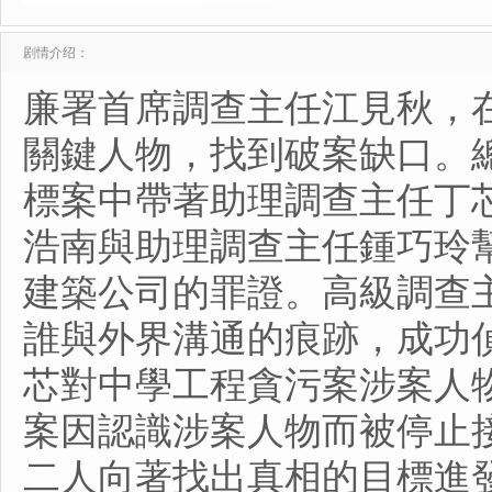
剧情介绍：
廉署首席調查主任江見秋，
關鍵人物，找到破案缺口。
標案中帶著助理調查主任丁
浩南與助理調查主任鍾巧玲
建築公司的罪證。高級調查主
誰與外界溝通的痕跡，成功
芯對中學工程貪污案涉案人
案因認識涉案人物而被停止
二人向著找出真相的目標進