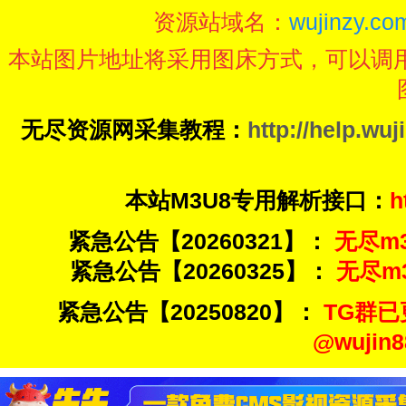
资源站域名：
wujinzy.com
本站图片地址将采用图床方式，可以调
无尽资源网采集教程：
http://help.wuj
本站M3U8专用解析接口：
h
紧急公告【20260321】：
无尽m3u
紧急公告【20260325】：
无尽m3u
紧急公告【20250820】：
TG群已
@wuji