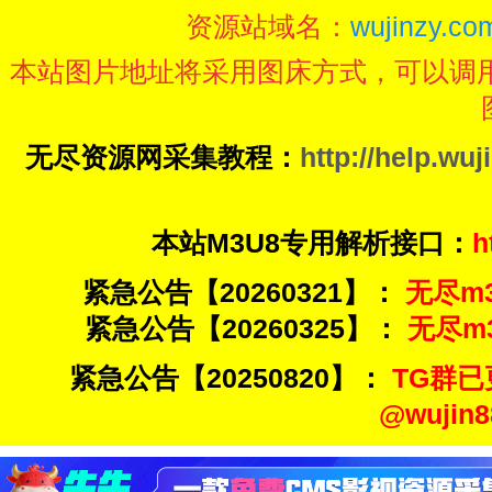
资源站域名：
wujinzy.com
本站图片地址将采用图床方式，可以调
无尽资源网采集教程：
http://help.wuj
本站M3U8专用解析接口：
h
紧急公告【20260321】：
无尽m3u
紧急公告【20260325】：
无尽m3u
紧急公告【20250820】：
TG群已
@wuji