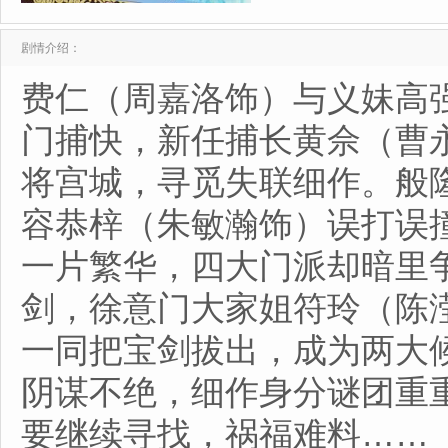
剧情介绍：
费仁（周嘉洛饰）与义妹高
门捕快，新任捕长黄佘（曹
将宫城，寻觅失联细作。般
容恭梓（朱敏瀚饰）误打误
一片繁华，四大门派却暗里
剑，徐意门大家姐符玲（陈
一同把宝剑拔出，成为两大
阴谋不绝，细作身分谜团重
要继续寻找，祸福难料……