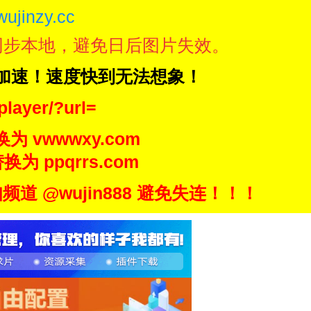
wujinzy.cc
同步本地，避免日后图片失效。
N加速！速度快到无法想象！
player/?url=
换为 vwwwxy.com
换为 ppqrrs.com
 @wujin888 避免失连！！！