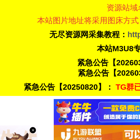
资源站域
本站图片地址将采用图床方式
无尽资源网采集教程：
htt
本站M3U8
紧急公告【20260
紧急公告【20260
紧急公告【20250820】：
TG群已
×