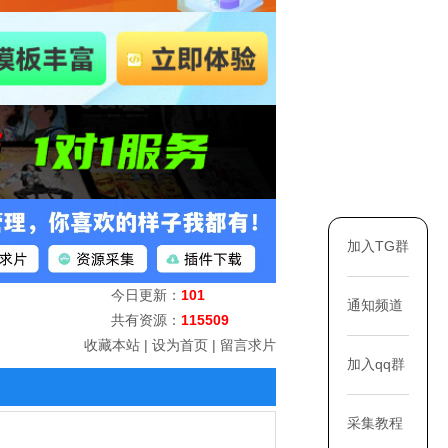
加入TG群
今日更新：
101
通知频道
共有资源：
115509
收藏本站
|
设为首页
|
留言求片
加入qq群
采集教程