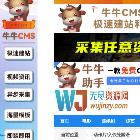
首页
电影
连续剧
综艺
当前位置
动作片/入铁笼国语