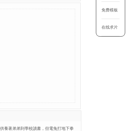
免费模板
在线求片
積供養著弟弟到學校讀書，但電兔打地下拳