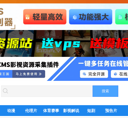
动漫
伦理片
体育赛事
影视解说
短剧
预告片