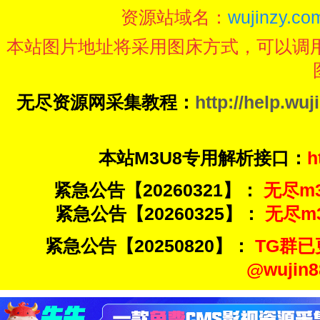
资源站域名：
wujinzy.com
本站图片地址将采用图床方式，可以调
无尽资源网采集教程：
http://help.wuj
本站M3U8专用解析接口：
h
紧急公告【20260321】：
无尽m3u
紧急公告【20260325】：
无尽m3u
紧急公告【20250820】：
TG群已
@wuji