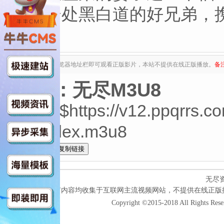
两个分处黑白道的好兄弟，
下……
复制下列地址至浏览器地址栏即可观看正版影片，本站不提供在线正版播放。
备
来源：无尽M3U8
中字$https://v12.ppqrrs.
eo/index.m3u8
全选
无尽
本网站所有内容均收集于互联网主流视频网站，不提供在线正版
Copyright ©2015-2018 All Rights Res