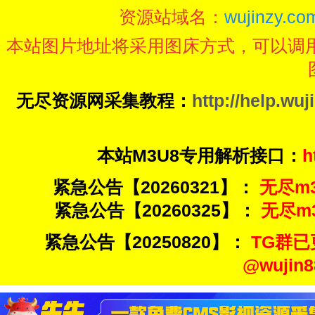
资源站域名：
wujinzy.com
本站图片地址将采用图床方式，可以调
无尽资源网采集教程：
http://help.wuj
本站M3U8专用解析接口：
h
紧急公告【20260321】：
无尽m3u
紧急公告【20260325】：
无尽m3u
紧急公告【20250820】：
TG群已
@wuji