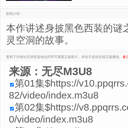
剧情介绍：
本作讲述身披黑色西装的谜
灵空洞的故事。
复制下列地址至浏览器地址栏即可观看正版影片，本站不提供在线正版播放。
备
来源：无尽M3U8
第01集$https://v10.ppqrrs
82/video/index.m3u8
第02集$https://v8.ppqrrs
0/video/index.m3u8