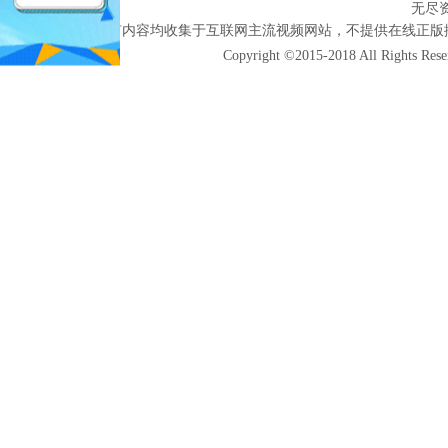
无尽
本网站所有内容均收集于互联网主流视频网站，不提供在线正版
Copyright ©2015-2018 All Rights Res