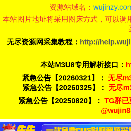
资源站域名：
wujinzy.com
本站图片地址将采用图床方式，可以调
无尽资源网采集教程：
http://help.wuj
本站M3U8专用解析接口：
h
紧急公告【20260321】：
无尽m3u
紧急公告【20260325】：
无尽m3u
紧急公告【20250820】：
TG群已
@wuji