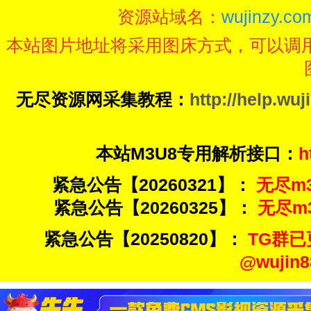
资源站域名：
wujinzy.com
本站图片地址将采用图床方式，可以调
无尽资源网采集教程：
http://help.wuj
本站M3U8专用解析接口：
h
紧急公告【20260321】：
无尽m3u
紧急公告【20260325】：
无尽m3u
紧急公告【20250820】：
TG群已
@wuji