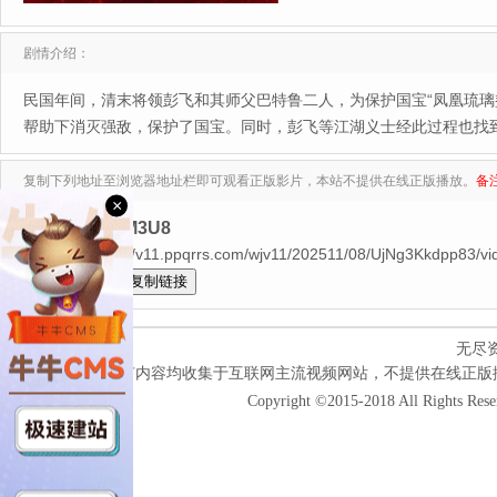
剧情介绍：
民国年间，清末将领彭飞和其师父巴特鲁二人，为保护国宝“凤凰琉璃
帮助下消灭强敌，保护了国宝。同时，彭飞等江湖义士经此过程也找
复制下列地址至浏览器地址栏即可观看正版影片，本站不提供在线正版播放。
备
×
来源：无尽M3U8
HD$https://v11.ppqrrs.com/wjv11/202511/08/UjNg3Kkdpp83/vi
全选
无尽
本网站所有内容均收集于互联网主流视频网站，不提供在线正版
Copyright ©2015-2018 All Rights Res