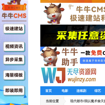
首页
电影
连续剧
综艺
当前位置
现代都市/我以魔术偷天