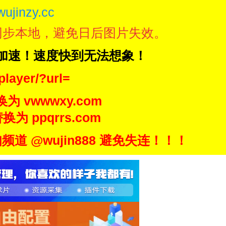
wujinzy.cc
同步本地，避免日后图片失效。
N加速！速度快到无法想象！
player/?url=
换为 vwwwxy.com
换为 ppqrrs.com
 @wujin888 避免失连！！！