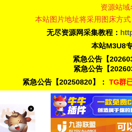
资源站域
本站图片地址将采用图床方式
无尽资源网采集教程：
htt
本站M3U8
紧急公告【20260
紧急公告【20260
紧急公告【20250820】：
TG群已
×