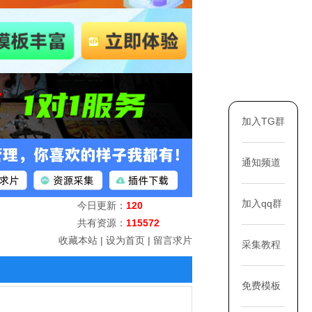
加入TG群
通知频道
加入qq群
今日更新：
120
共有资源：
115572
收藏本站
|
设为首页
|
留言求片
采集教程
免费模板