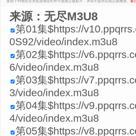
复制下列地址至浏览器地址栏即可观看正版影片，本站不提供在线正版播放。
备
来源：无尽M3U8
第01集$https://v10.ppqrr
0S92/video/index.m3u8
第02集$https://v6.ppqrrs
6/video/index.m3u8
第03集$https://v7.ppqrrs
3/video/index.m3u8
第04集$https://v9.ppqrrs.
4/video/index.m3u8
第05集$https://v8.ppqrrs.