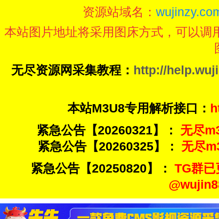
资源站域名：
wujinzy.com
本站图片地址将采用图床方式，可以调
无尽资源网采集教程：
http://help.wuj
本站M3U8专用解析接口：
h
紧急公告【20260321】：
无尽m3u
紧急公告【20260325】：
无尽m3u
紧急公告【20250820】：
TG群已
@wuji