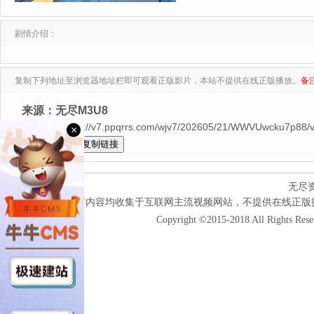
剧情介绍：
复制下列地址至浏览器地址栏即可观看正版影片，本站不提供在线正版播放。
备
来源：无尽M3U8
全集$https://v7.ppqrrs.com/wjv7/202605/21/WWVUwcku7p88/v
×
全选
无尽
本网站所有内容均收集于互联网主流视频网站，不提供在线正版
Copyright ©2015-2018 All Rights Res