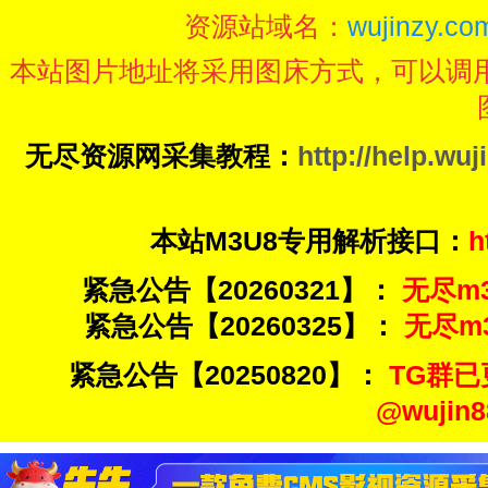
资源站域名：
wujinzy.com
本站图片地址将采用图床方式，可以调
无尽资源网采集教程：
http://help.wuj
本站M3U8专用解析接口：
h
紧急公告【20260321】：
无尽m3u
紧急公告【20260325】：
无尽m3u
紧急公告【20250820】：
TG群已
@wuji